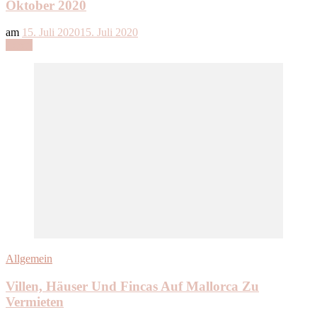
Oktober 2020
am
15. Juli 2020
15. Juli 2020
Lesen
Allgemein
Villen, Häuser Und Fincas Auf Mallorca Zu
Vermieten