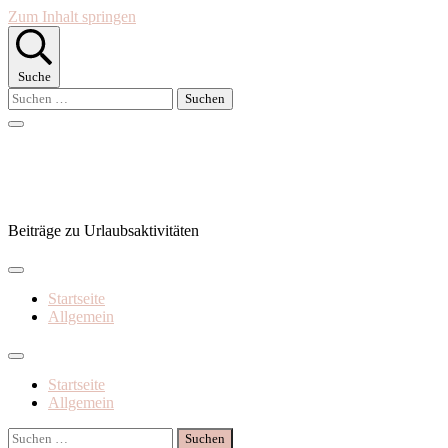
Zum Inhalt springen
Suche
Suchen
nach:
Superpass
Beiträge zu Urlaubsaktivitäten
Startseite
Allgemein
Startseite
Allgemein
Suchen