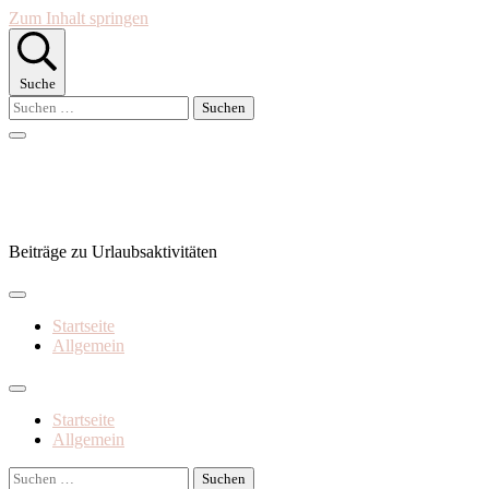
Zum Inhalt springen
Suche
Suchen
nach:
Superpass
Beiträge zu Urlaubsaktivitäten
Startseite
Allgemein
Startseite
Allgemein
Suchen