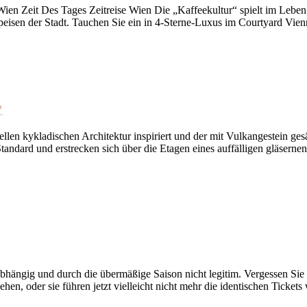
ien Zeit Des Tages Zeitreise Wien Die „Kaffeekultur“ spielt im Leben 
eisen der Stadt. Tauchen Sie ein in 4-Sterne-Luxus im Courtyard Vien
?
ellen kykladischen Architektur inspiriert und der mit Vulkangestein ges
dard und erstrecken sich über die Etagen eines auffälligen gläsernen 
abhängig und durch die übermäßige Saison nicht legitim. Vergessen Sie a
hen, oder sie führen jetzt vielleicht nicht mehr die identischen Tickets