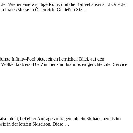
der Wiener eine wichtige Rolle, und die Kaffeehäuser sind Orte der
na Prater/Messe in Österreich. Genießen Sie …
äumte Infinity-Pool bietet einen herrlichen Blick auf den
Wolkenkratzers. Die Zimmer sind luxuriös eingerichtet, der Service
lso nicht, bei einer Anfrage zu fragen, ob ein Skihaus bereits im
 wie in der letzten Skisaison. Diese …