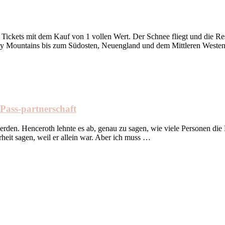
ickets mit dem Kauf von 1 vollen Wert. Der Schnee fliegt und die Res
ky Mountains bis zum Südosten, Neuengland und dem Mittleren Westen
Pass-partnerschaft
 werden. Henceroth lehnte es ab, genau zu sagen, wie viele Personen di
heit sagen, weil er allein war. Aber ich muss …