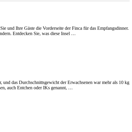
ie und Ihre Gäste die Vorderseite der Finca für das Empfangsdinner.
undern. Entdecken Sie, was diese Insel …
her, und das Durchschnittsgewicht der Erwachsenen war mehr als 10 kg
tzen, auch Entchen oder IKs genannt, …