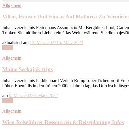
Allgemein
Villen, Häuser Und Fincas Auf Mallorca Zu Vermiete
Inhaltsverzeichnis Ferienhaus Assumpcio Mit Bergblick, Pool, Garte
Trinken Sie mit Ihren Lieben ein Glas Wein, während Sie die majestä
aktualisiert am
15. März 2023
15. März 2023
Lesen
Allgemein
Maine Seekajak-trips
Inhaltsverzeichnis Paddleboard Verleih Rumpf-oberflächenprofil Frei
höher. Ebenfalls in den frühen 2000er Jahren lag das Durchschnittsg
am
9. März 2022
9. März 2022
Lesen
Allgemein
Wien Reiseführer Ressourcen & Reiseplanung Infos