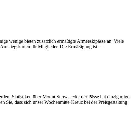
nige wenige bieten zusätzlich ermäßigte Armeeskipässe an. Viele
 Aufstiegskarten für Mitglieder. Die Ermäßigung ist …
rden. Statistiken über Mount Snow. Jeder der Pässe hat einzigartige
n Sie, dass sich unser Wochenmitte-Kreuz bei der Preisgestaltung