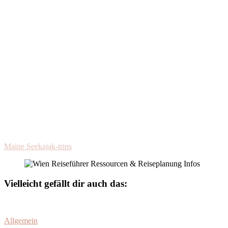
Maine Seekajak-trips
Vielleicht gefällt dir auch das:
Allgemein