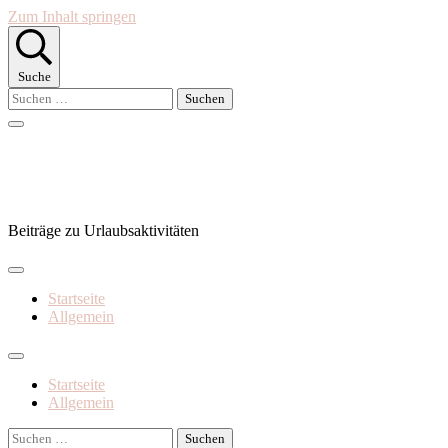
Zum Inhalt springen
Suche
Suchen
nach:
Superpass
Beiträge zu Urlaubsaktivitäten
Startseite
Allgemein
Startseite
Allgemein
Suchen