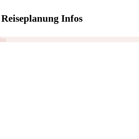
 Reiseplanung Infos
fos